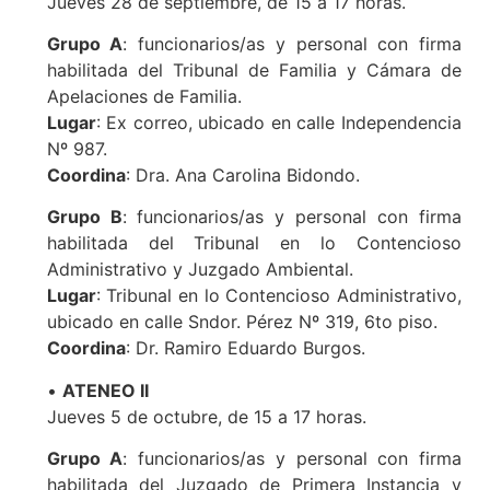
Jueves 28 de septiembre, de 15 a 17 horas.
Grupo A
: funcionarios/as y personal con firma
habilitada del Tribunal de Familia y Cámara de
Apelaciones de Familia.
Lugar
: Ex correo, ubicado en calle Independencia
Nº 987.
Coordina
: Dra. Ana Carolina Bidondo.
Grupo B
: funcionarios/as y personal con firma
habilitada del Tribunal en lo Contencioso
Administrativo y Juzgado Ambiental.
Lugar
: Tribunal en lo Contencioso Administrativo,
ubicado en calle Sndor. Pérez Nº 319, 6to piso.
Coordina
: Dr. Ramiro Eduardo Burgos.
•
ATENEO II
Jueves 5 de octubre, de 15 a 17 horas.
Grupo A
: funcionarios/as y personal con firma
habilitada del Juzgado de Primera Instancia y