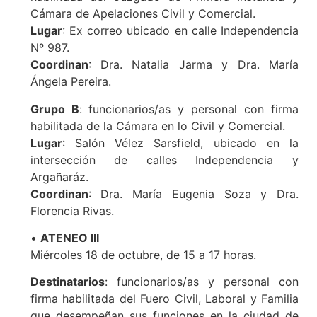
Cámara de Apelaciones Civil y Comercial.
Lugar
: Ex correo ubicado en calle Independencia
Nº 987.
Coordinan
: Dra. Natalia Jarma y Dra. María
Ángela Pereira.
Grupo B
: funcionarios/as y personal con firma
habilitada de la Cámara en lo Civil y Comercial.
Lugar
: Salón Vélez Sarsfield, ubicado en la
intersección de calles Independencia y
Argañaráz.
Coordinan
: Dra. María Eugenia Soza y Dra.
Florencia Rivas.
•
ATENEO III
Miércoles 18 de octubre, de 15 a 17 horas.
Destinatarios
: funcionarios/as y personal con
firma habilitada del Fuero Civil, Laboral y Familia
que desempeñan sus funciones en la ciudad de