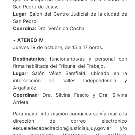
San Pedro de Jujuy.
Lugar
: Salón del Centro Judicial de la ciudad de
San Pedro.
Coordina
: Dra. Verónica Cocha.
•
ATENEO IV
Jueves 19 de octubre, de 15 a 17 horas.
Destinatarios
: funcionarios/as y personal con
firma habilitada del Tribunal del Trabajo.
Lugar
: Salón Vélez Sarsfield, ubicado en la
intersección de calles Independencia y
Argañaráz.
Coordinan
: Dra. Silvina Fascio y Dra. Silvina
Arrieta.
Para mayor información comunicarse vía mail a la
dirección de correo electrónico
escueladecapacitacion@justiciajujuy.gov.ar y/o