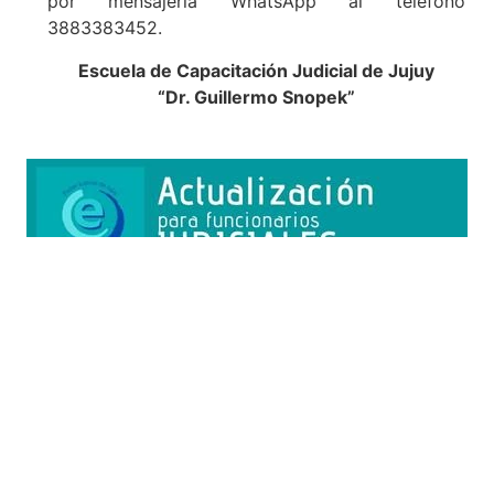
por mensajería WhatsApp al teléfono
3883383452.
Escuela de Capacitación Judicial de Jujuy
“Dr. Guillermo Snopek”