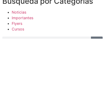
Busqueda por Categorías
Noticias
Importantes
Flyers
Cursos
CONTACTOS
SECRETARIA ACADÉMICA
Dra. Mónica Medardi - Interno: 193
ENCARGADAS