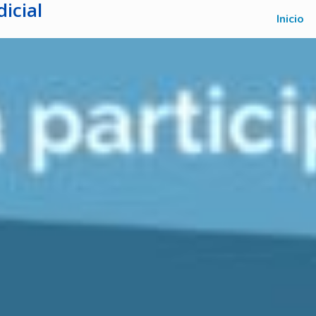
icial
Inicio