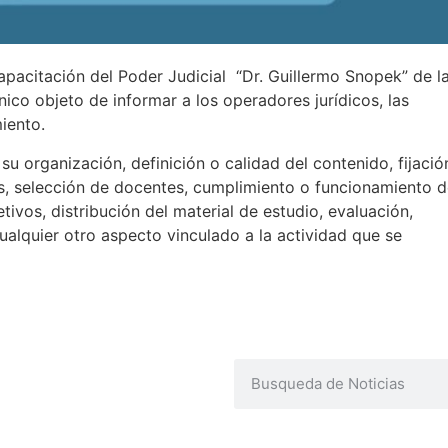
apacitación del Poder Judicial “Dr. Guillermo Snopek” de l
nico objeto de informar a los operadores jurídicos, las
iento.
u organización, definición o calidad del contenido, fijació
s, selección de docentes, cumplimiento o funcionamiento 
tivos, distribución del material de estudio, evaluación,
cualquier otro aspecto vinculado a la actividad que se