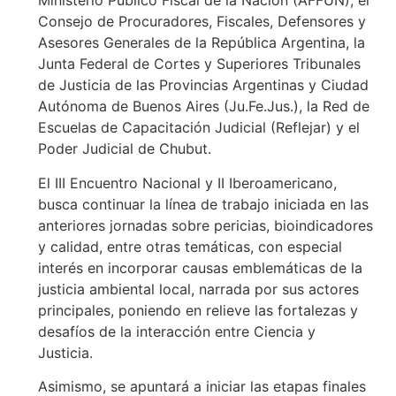
Ministerio Público Fiscal de la Nación (AFFUN), el
Consejo de Procuradores, Fiscales, Defensores y
Asesores Generales de la República Argentina, la
Junta Federal de Cortes y Superiores Tribunales
de Justicia de las Provincias Argentinas y Ciudad
Autónoma de Buenos Aires (Ju.Fe.Jus.), la Red de
Escuelas de Capacitación Judicial (Reflejar) y el
Poder Judicial de Chubut.
El III Encuentro Nacional y II Iberoamericano,
busca continuar la línea de trabajo iniciada en las
anteriores jornadas sobre pericias, bioindicadores
y calidad, entre otras temáticas, con especial
interés en incorporar causas emblemáticas de la
justicia ambiental local, narrada por sus actores
principales, poniendo en relieve las fortalezas y
desafíos de la interacción entre Ciencia y
Justicia.
Asimismo, se apuntará a iniciar las etapas finales