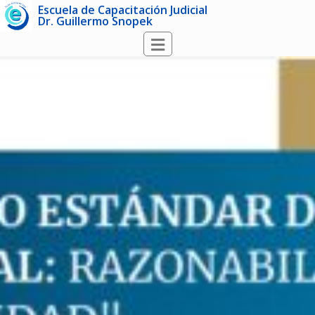
Escuela de Capacitación Judicial
Dr. Guillermo Snopek