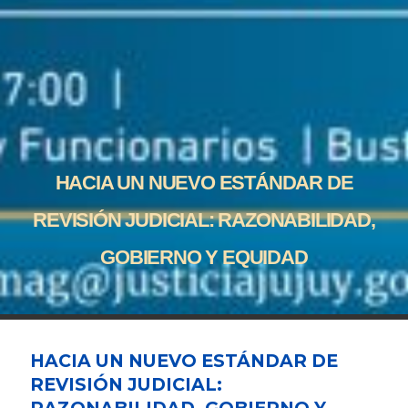
HACIA UN NUEVO ESTÁNDAR DE
REVISIÓN JUDICIAL: RAZONABILIDAD,
GOBIERNO Y EQUIDAD
HACIA UN NUEVO ESTÁNDAR DE
REVISIÓN JUDICIAL:
RAZONABILIDAD, GOBIERNO Y