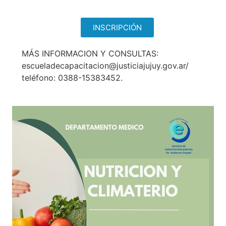
INSCRIPCIÓN
MÁS INFORMACION Y CONSULTAS:
escueladecapacitacion@justiciajujuy.gov.ar/
teléfono: 0388-15383452.