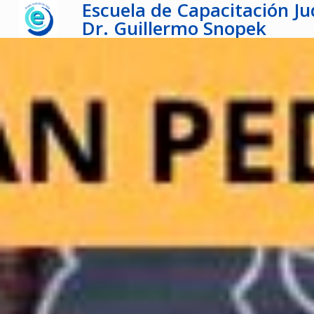
Escuela de Capacitación Jud
Dr. Guillermo Snopek