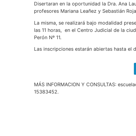
Disertaran en la oportunidad la Dra. Ana Lau
profesores Mariana Leañez y Sebastián Roja
La misma, se realizará bajo modalidad prese
las 11 horas, en el Centro Judicial de la c
Perón Nº 11.
Las inscripciones estarán abiertas hasta el 
MÁS INFORMACION Y CONSULTAS: escueladeca
15383452.
Busqueda por