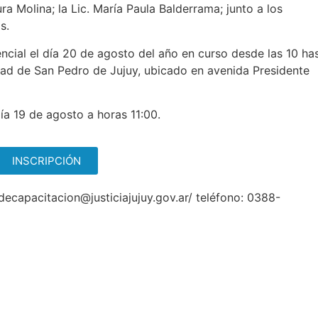
ra Molina; la Lic. María Paula Balderrama; junto a los
s.
ncial el día 20 de agosto del año en curso desde las 10 ha
iudad de San Pedro de Jujuy, ubicado en avenida Presidente
día 19 de agosto a horas 11:00.
INSCRIPCIÓN
pacitacion@justiciajujuy.gov.ar/ teléfono: 0388-