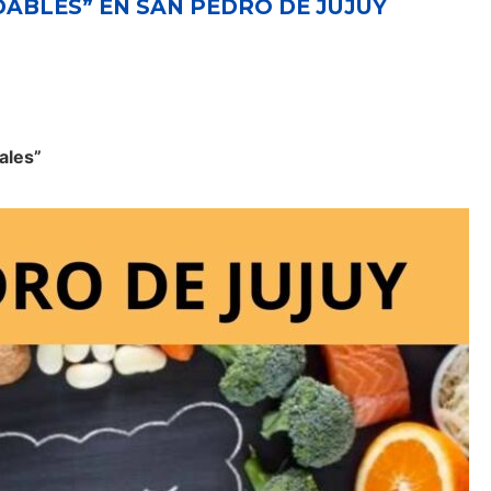
ABLES” EN SAN PEDRO DE JUJUY
ales”