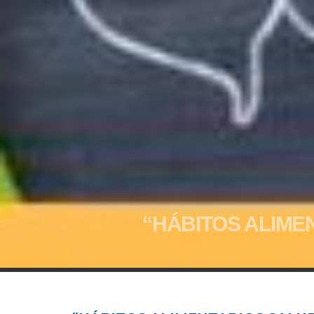
“HÁBITOS ALIME