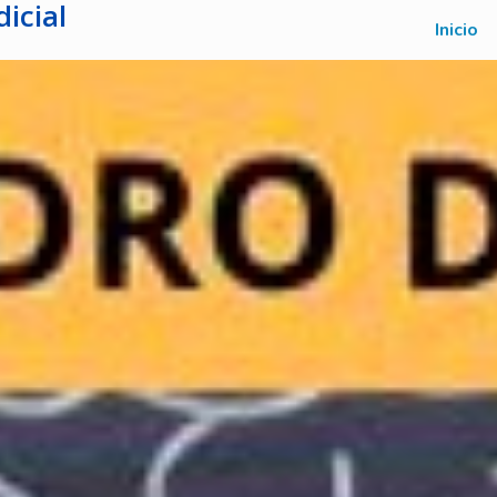
icial
Inicio