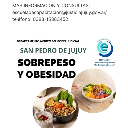
MÁS INFORMACION Y CONSULTAS:
escueladecapacitacion@justiciajujuy.gov.ar/
teléfono: 0388-15383452.