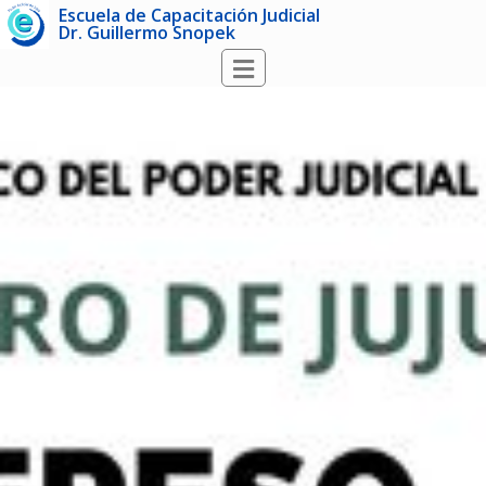
Escuela de Capacitación Judicial
Dr. Guillermo Snopek