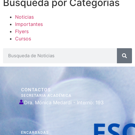
Busqueda por Categorías
Noticias
Importantes
Flyers
Cursos
CONTACTOS
SECRETARIA ACADÉMICA
Dra. Mónica Medardi - Interno: 193
ENCARGADAS