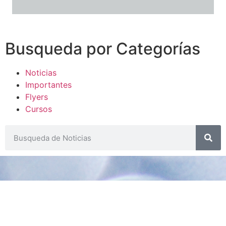
Busqueda por Categorías
Noticias
Importantes
Flyers
Cursos
CONTACTOS
SECRETARIA ACADÉMICA
Dra. Mónica Medardi - Interno: 193