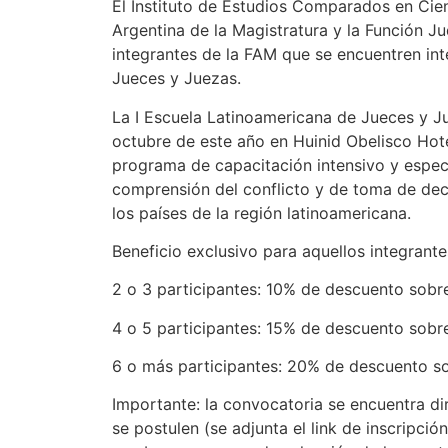
El Instituto de Estudios Comparados en Cien
Argentina de la Magistratura y la Función Ju
integrantes de la FAM que se encuentren int
Jueces y Juezas.
La I Escuela Latinoamericana de Jueces y Ju
octubre de este año en Huinid Obelisco Hot
programa de capacitación intensivo y espec
comprensión del conflicto y de toma de deci
los países de la región latinoamericana.
Beneficio exclusivo para aquellos integrante
2 o 3 participantes: 10% de descuento sobre 
4 o 5 participantes: 15% de descuento sobre 
6 o más participantes: 20% de descuento sob
Importante: la convocatoria se encuentra di
se postulen (se adjunta el link de inscripció