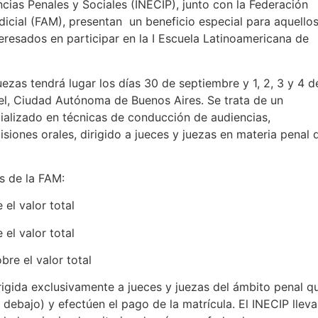
cias Penales y Sociales (INECIP), junto con la Federación
dicial (FAM), presentan un beneficio especial para aquello
eresados en participar en la I Escuela Latinoamericana de
ezas tendrá lugar los días 30 de septiembre y 1, 2, 3 y 4 d
el, Ciudad Autónoma de Buenos Aires. Se trata de un
ializado en técnicas de conducción de audiencias,
siones orales, dirigido a jueces y juezas en materia penal 
s de la FAM:
el valor total
el valor total
re el valor total
rigida exclusivamente a jueces y juezas del ámbito penal q
n debajo) y efectúen el pago de la matrícula. El INECIP lleva