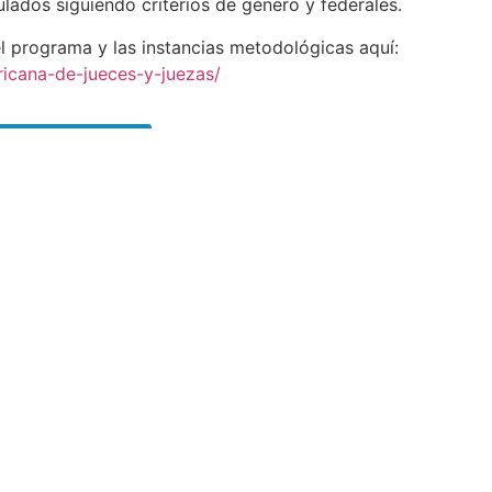
lados siguiendo criterios de género y federales.
 programa y las instancias metodológicas aquí:
ericana-de-jueces-y-juezas/
INSCRIPCIÓN