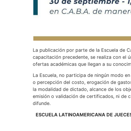
La publicación por parte de la Escuela de C
capacitación precedente, se realiza con el ú
ofertas académicas que llegan a su conocim
La Escuela, no participa de ningún modo en s
o percepción del costo, erogación de gasto
la modalidad de dictado, alcance de los obje
emisión o validación de certificados, ni de 
difunde.
ESCUELA LATINOAMERICANA DE JUECES 