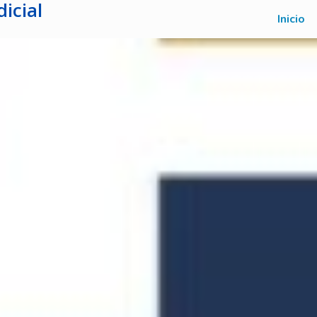
icial
Inicio