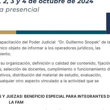
apacitación del Poder Judicial “Dr. Guillermo Snopek” de l
nico objeto de informar a los operadores jurídicos, las
iento.
u organización, definición o calidad del contenido, fijació
s, selección de docentes, cumplimiento o funcionamiento 
tivos, distribución del material de estudio, evaluación,
cualquier otro aspecto vinculado a la actividad que se
Y JUEZAS: BENEFICIO ESPECIAL PARA INTEGRANTES D
LA FAM