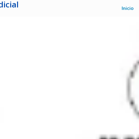
icial
Inicio