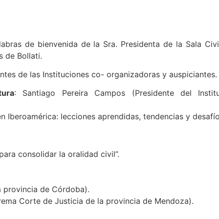
labras de bienvenida de la Sra. Presidenta de la Sala Civi
 de Bollati.
tes de las Instituciones co- organizadoras y auspiciantes.
tura
: Santiago Pereira Campos (Presidente del Instit
 en Iberoamérica: lecciones aprendidas, tendencias y desafío
para consolidar la oralidad civil”.
a provincia de Córdoba).
rema Corte de Justicia de la provincia de Mendoza).