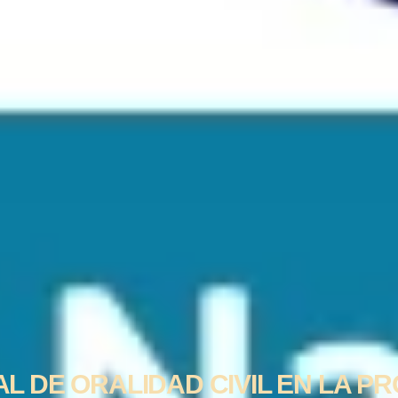
 DE ORALIDAD CIVIL EN LA P