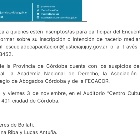
a a quienes estén inscriptos/as para participar del Encuen
formar sobre su inscripción o intención de hacerlo media
l escueladecapacitacion@justiciajujuy.gov.ar o a través
3452.
de la Provincia de Córdoba cuenta con los auspicios de
al, la Academia Nacional de Derecho, la Asociación
 Colegio de Abogados Córdoba y de la FECACOR.
2 y viernes 3 de noviembre, en el Auditorio “Centro Cultu
 401, ciudad de Córdoba.
es de Bollati.
ina Riba y Lucas Antuña.