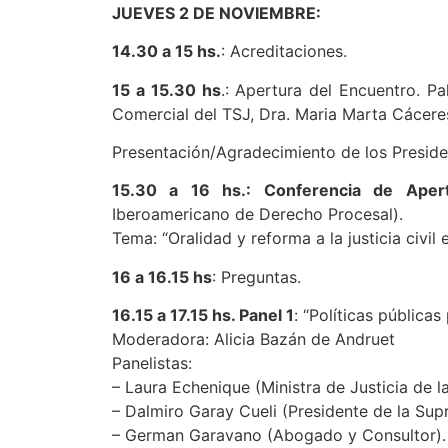
JUEVES 2 DE NOVIEMBRE:
14.30 a 15 hs.
: Acreditaciones.
15 a 15.30 hs
.: Apertura del Encuentro. Pa
Comercial del TSJ, Dra. Maria Marta Cáceres
Presentación/Agradecimiento de los Presiden
15.30 a 16 hs.: Conferencia de Aper
Iberoamericano de Derecho Procesal).
Tema: “Oralidad y reforma a la justicia civil
16 a 16.15 hs
: Preguntas.
16.15 a 17.15 hs. Panel 1
: “Políticas públicas 
Moderadora: Alicia Bazán de Andruet
Panelistas:
– Laura Echenique (Ministra de Justicia de l
– Dalmiro Garay Cueli (Presidente de la Sup
– German Garavano (Abogado y Consultor).