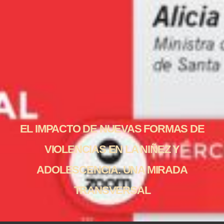
EL IMPACTO DE NUEVAS FORMAS DE
VIOLENCIAS EN LA NIÑEZ Y
ADOLESCENCIA. UNA MIRADA
TRANSVERSAL