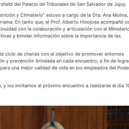
field del Palacio de Tribunales de San Salvador de Jujuy.
trición y Climaterio” estuvo a cargo de la Dra. Ana Molina,
derrama. En tanto que, el Prof. Alberto Hinojosa acompañó c
tinuidad con la colaboración y articulación con el Ministeri
ctivas y brindar información sobre la importancia de las
 ciclo de charlas con el objetivo de promover entornos
ón y prevención brindada en cada encuentro; a fin de logra
 para una mejor calidad de vida en los empleados del Pode
 y los invitamos al próximo encuentro a realizarse el día 1