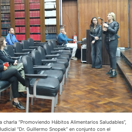
la charla “Promoviendo Hábitos Alimentarios Saludables”,
udicial “Dr. Guillermo Snopek” en conjunto con el