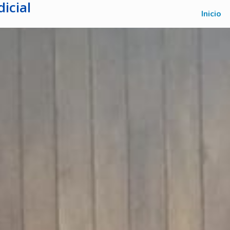
icial
Inicio