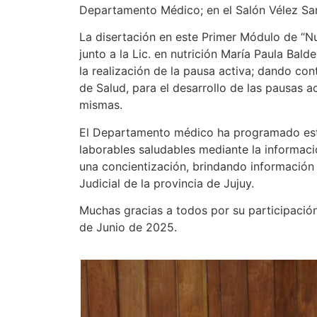
Departamento Médico; en el Salón Vélez Sars
La disertación en este Primer Módulo de “Nu
junto a la Lic. en nutrición María Paula Bal
la realización de la pausa activa; dando con
de Salud, para el desarrollo de las pausas a
mismas.
El Departamento médico ha programado este
laborables saludables mediante la informaci
una concientización, brindando información
Judicial de la provincia de Jujuy.
Muchas gracias a todos por su participación,
de Junio de 2025.