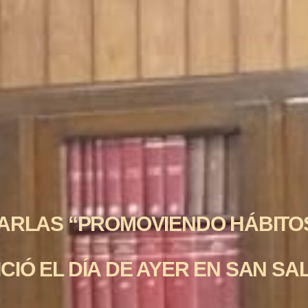
HARLAS “PROMOVIENDO HÁBITO
CIÓ EL DÍA DE AYER EN SAN S