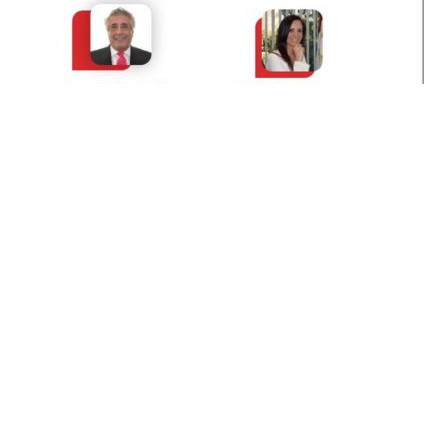
Busqueda por Categorías
Noticias
Importantes
Flyers
Cursos