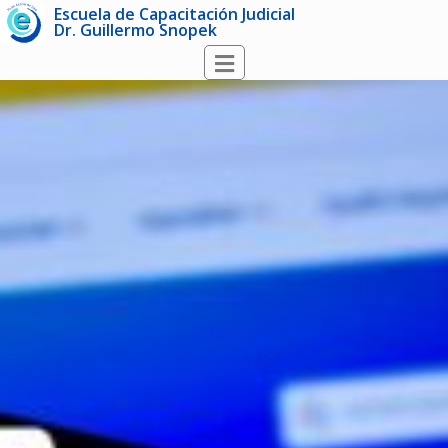
Escuela de Capacitación Judicial
Dr. Guillermo Snopek