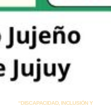
“DISCAPACIDAD, INCLUSIÓN Y