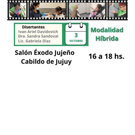
Busqueda por Categorías
Noticias
Importantes
Flyers
Cursos