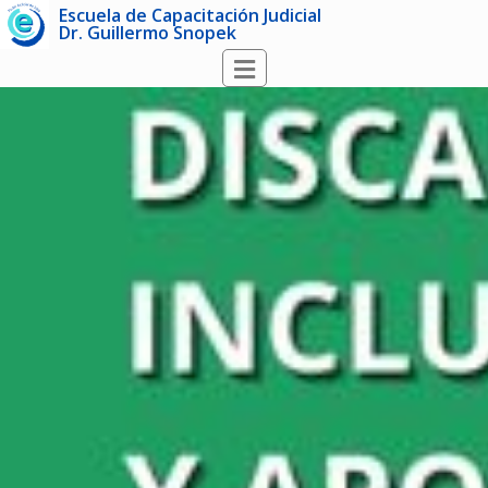
Escuela de Capacitación Judicial
Dr. Guillermo Snopek