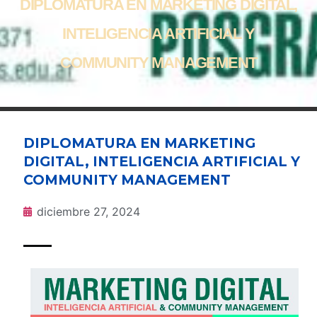
DIPLOMATURA EN MARKETING DIGITAL,
INTELIGENCIA ARTIFICIAL Y
COMMUNITY MANAGEMENT
DIPLOMATURA EN MARKETING
DIGITAL, INTELIGENCIA ARTIFICIAL Y
COMMUNITY MANAGEMENT
diciembre 27, 2024