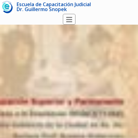
Escuela de Capacitación Judicial
Dr. Guillermo Snopek