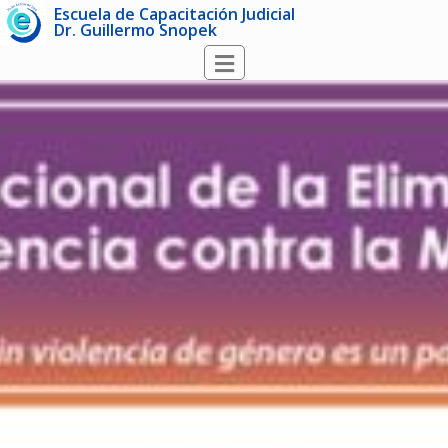
Escuela de Capacitación Judicial
Dr. Guillermo Snopek