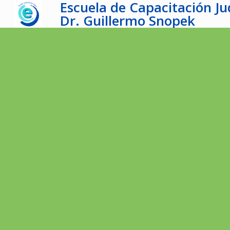
Escuela de Capacitación Jud
Dr. Guillermo Snopek