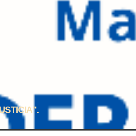
STICIA”.