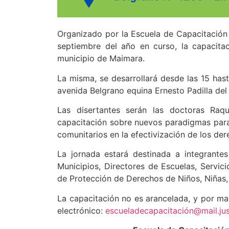
Organizado por la Escuela de Capacitación J
septiembre del año en curso, la capacita
municipio de Maimara.
La misma, se desarrollará desde las 15 has
avenida Belgrano equina Ernesto Padilla del 
Las disertantes serán las doctoras Raq
capacitación sobre nuevos paradigmas para 
comunitarios en la efectivización de los der
La jornada estará destinada a integrantes 
Municipios, Directores de Escuelas, Servici
de Protección de Derechos de Niños, Niñas,
La capacitación no es arancelada, y por ma
electrónico:
escueladecapacitación@mail.just