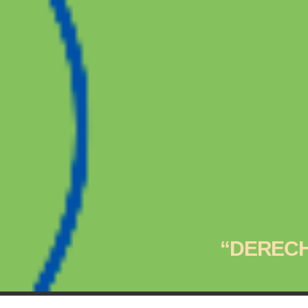
“DERECH