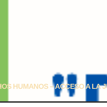
OS HUMANOS – ACCESO A LA JU