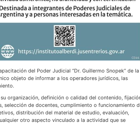
apacitación del Poder Judicial “Dr. Guillermo Snopek” de la
nico objeto de informar a los operadores jurídicos, las
iento.
u organización, definición o calidad del contenido, fijació
s, selección de docentes, cumplimiento o funcionamiento 
tivos, distribución del material de estudio, evaluación,
cualquier otro aspecto vinculado a la actividad que se