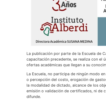
La publicación por parte de la Escuela de C
capacitación precedente, se realiza con el ú
ofertas académicas que llegan a su conocim
La Escuela, no participa de ningún modo en s
o percepción del costo, erogación de gasto
la modalidad de dictado, alcance de los obje
emisión o validación de certificados, ni de 
difunde.