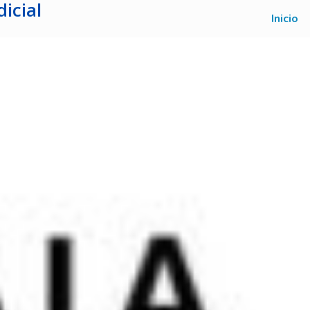
icial
Inicio