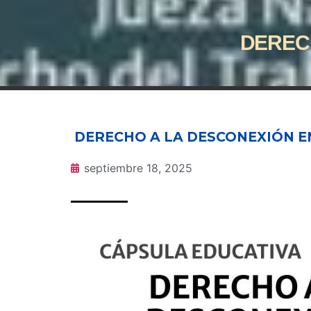
DERECH
DERECHO A LA DESCONEXIÓN E
septiembre 18, 2025