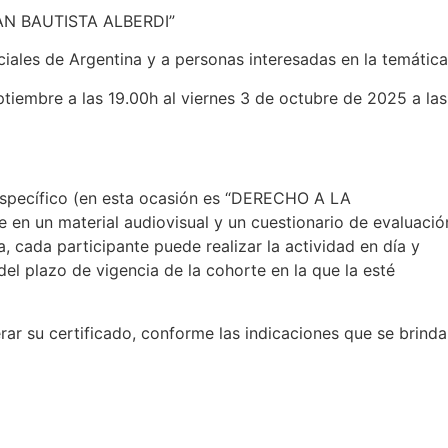
AN BAUTISTA ALBERDI”
iales de Argentina y a personas interesadas en la temática
eptiembre a las 19.00h al viernes 3 de octubre de 2025 a las
specífico (en esta ocasión es “DERECHO A LA
n un material audiovisual y un cuestionario de evaluació
ca, cada participante puede realizar la actividad en día y
el plazo de vigencia de la cohorte en la que la esté
rar su certificado, conforme las indicaciones que se brind