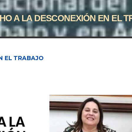
O A LA DESCONEXIÓN EN EL 
N EL TRABAJO