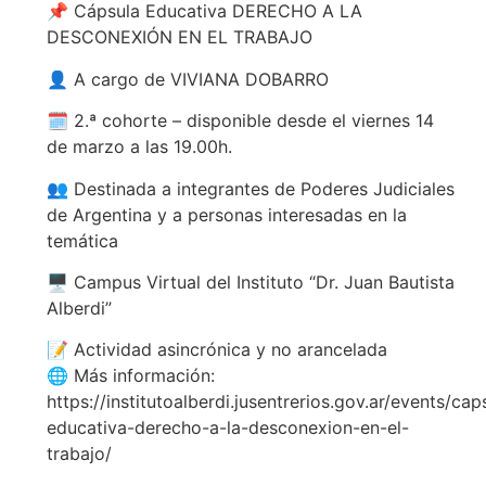
📌 Cápsula Educativa DERECHO A LA
DESCONEXIÓN EN EL TRABAJO
👤 A cargo de VIVIANA DOBARRO
🗓️ 2.ª cohorte – disponible desde el viernes 14
de marzo a las 19.00h.
👥 Destinada a integrantes de Poderes Judiciales
de Argentina y a personas interesadas en la
temática
🖥️ Campus Virtual del Instituto “Dr. Juan Bautista
Alberdi”
📝 Actividad asincrónica y no arancelada
🌐 Más información:
https://institutoalberdi.jusentrerios.gov.ar/events/cap
educativa-derecho-a-la-desconexion-en-el-
trabajo/