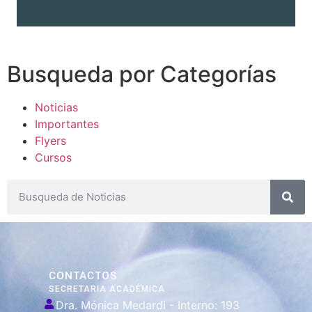
Busqueda por Categorías
Noticias
Importantes
Flyers
Cursos
CONTACTOS
SECRETARIA ACADÉMICA
Dra. Mónica Medardi - Interno: 193