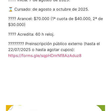
⌛ Cursado: de agosto a octubre de 2025.
???? Arancel: $70.000 (1ª cuota de $40.000, 2ª de
$30.000)
???? Acredita: 60 h reloj.
???????? Preinscripción público externo (hasta el
22/07/2025 o hasta agotar cupos):
https://forms.gle/sqpHDnrNf8AzAduz8