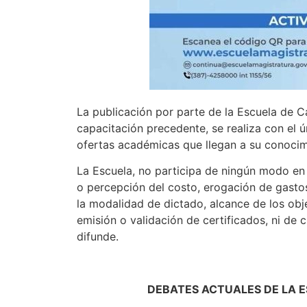
La publicación por parte de la Escuela de C
capacitación precedente, se realiza con el ú
ofertas académicas que llegan a su conocim
La Escuela, no participa de ningún modo en s
o percepción del costo, erogación de gasto
la modalidad de dictado, alcance de los obje
emisión o validación de certificados, ni de 
difunde.
DEBATES ACTUALES DE LA E