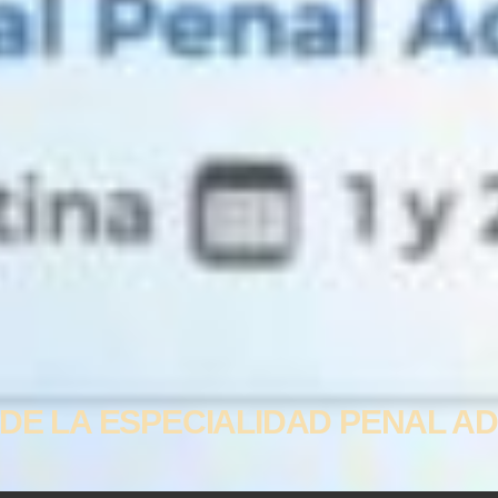
DE LA ESPECIALIDAD PENAL AD