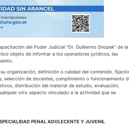
apacitación del Poder Judicial “Dr. Guillermo Snopek” de la
nico objeto de informar a los operadores jurídicos, las
iento.
u organización, definición o calidad del contenido, fijació
s, selección de docentes, cumplimiento o funcionamiento 
tivos, distribución del material de estudio, evaluación,
cualquier otro aspecto vinculado a la actividad que se
SPECIALIDAD PENAL ADOLECENTE Y JUVENIL