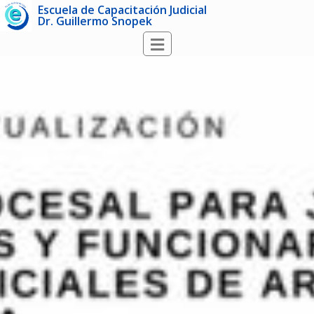
Escuela de Capacitación Judicial
Dr. Guillermo Snopek