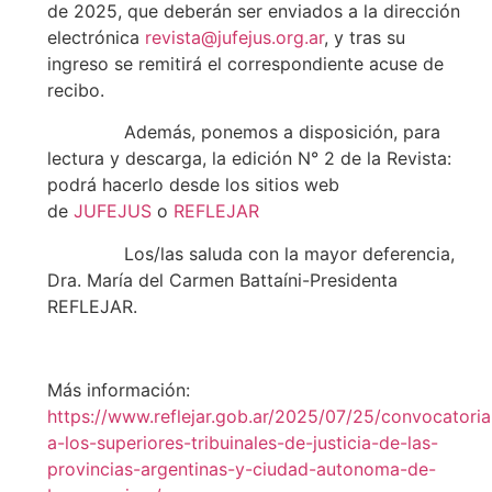
de 2025, que deberán ser enviados a la dirección
electrónica
revista@jufejus.org.ar
, y tras su
ingreso se remitirá el correspondiente acuse de
recibo.
Además, ponemos a disposición, para
lectura y descarga, la edición N° 2 de la Revista:
podrá hacerlo desde los sitios web
de
JUFEJUS
o
REFLEJAR
Los/las saluda con la mayor deferencia,
Dra. María del Carmen Battaíni-Presidenta
REFLEJAR.
Más información:
https://www.reflejar.gob.ar/2025/07/25/convocatoria
a-los-superiores-tribuinales-de-justicia-de-las-
provincias-argentinas-y-ciudad-autonoma-de-