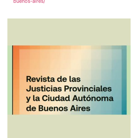
buenos-aires/