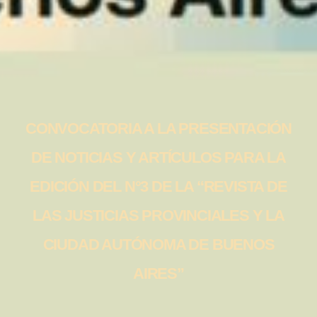
CONVOCATORIA A LA PRESENTACIÓN
DE NOTICIAS Y ARTÍCULOS PARA LA
EDICIÓN DEL N°3 DE LA “REVISTA DE
LAS JUSTICIAS PROVINCIALES Y LA
CIUDAD AUTÓNOMA DE BUENOS
AIRES”