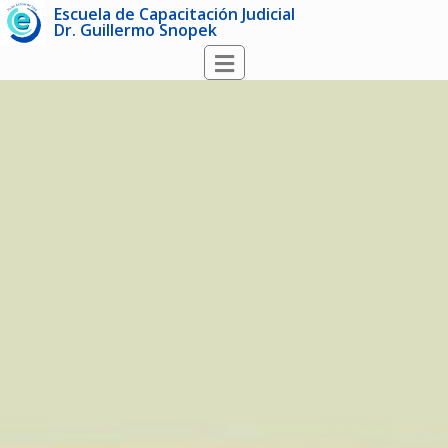
Escuela de Capacitación Judicial
Dr. Guillermo Snopek