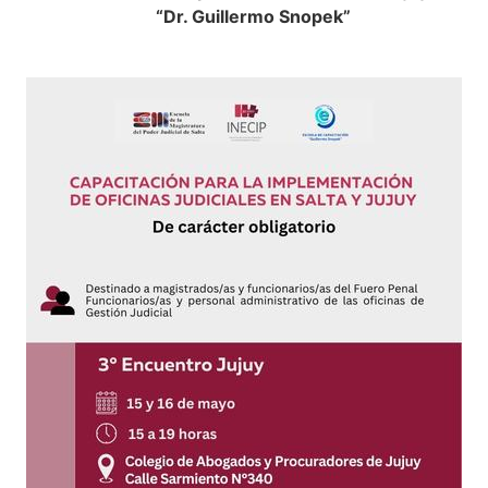
“Dr. Guillermo Snopek”