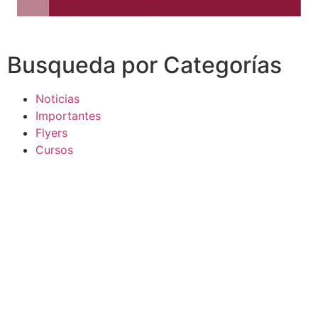
Busqueda por Categorías
Noticias
Importantes
Flyers
Cursos
CONTACTOS
SECRETARIA ACADÉMICA
Dra. Mónica Medardi - Interno: 193