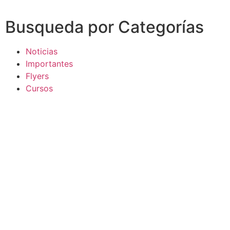
Busqueda por Categorías
Noticias
Importantes
Flyers
Cursos
CONTACTOS
SECRETARIA ACADÉMICA
Dra. Mónica Medardi - Interno: 193