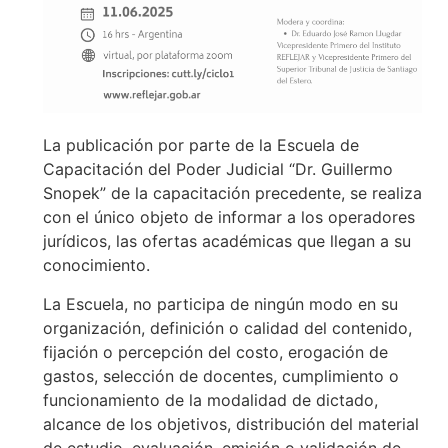
La publicación por parte de la Escuela de
Capacitación del Poder Judicial “Dr. Guillermo
Snopek” de la capacitación precedente, se realiza
con el único objeto de informar a los operadores
jurídicos, las ofertas académicas que llegan a su
conocimiento.
La Escuela, no participa de ningún modo en su
organización, definición o calidad del contenido,
fijación o percepción del costo, erogación de
gastos, selección de docentes, cumplimiento o
funcionamiento de la modalidad de dictado,
alcance de los objetivos, distribución del material
de estudio, evaluación, emisión o validación de