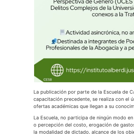
La publicación por parte de la Escuela de C
capacitación precedente, se realiza con el ú
ofertas académicas que llegan a su conocim
La Escuela, no participa de ningún modo en s
o percepción del costo, erogación de gasto
la modalidad de dictado, alcance de los obje