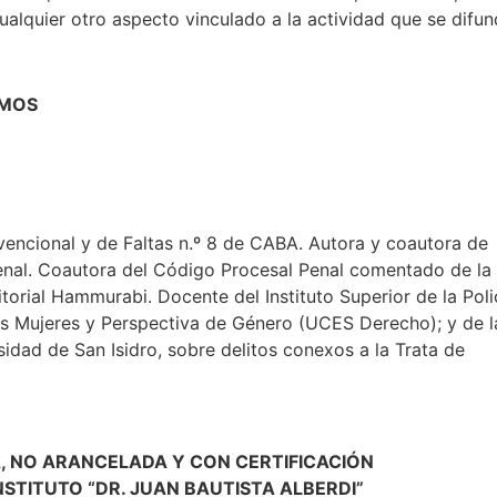
cualquier otro aspecto vinculado a la actividad que se difu
TMOS
vencional y de Faltas n.º 8 de CABA. Autora y coautora de
Penal. Coautora del Código Procesal Penal comentado de la
torial Hammurabi. Docente del Instituto Superior de la Poli
s Mujeres y Perspectiva de Género (UCES Derecho); y de l
idad de San Isidro, sobre delitos conexos a la Trata de
, NO ARANCELADA Y CON CERTIFICACIÓN
NSTITUTO “DR. JUAN BAUTISTA ALBERDI”