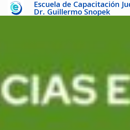
Escuela de Capacitación Jud
Dr. Guillermo Snopek