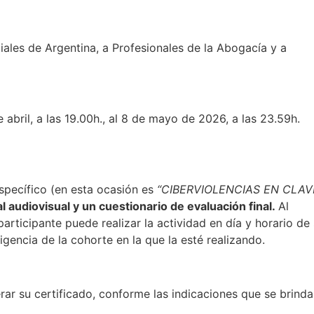
ales de Argentina, a Profesionales de la Abogacía y a
e abril, a las 19.00h., al 8 de mayo de 2026, a las 23.59h.
pecífico (en esta ocasión es
“CIBERVIOLENCIAS EN CLAV
l audiovisual y un cuestionario de evaluación final.
Al
participante puede realizar la actividad en día y horario de
gencia de la cohorte en la que la esté realizando.
rar su certificado, conforme las indicaciones que se brind