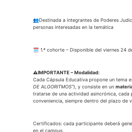
👥Destinada a integrantes de Poderes Judici
personas interesadas en la temática
🗓️ 1.ª cohorte – Disponible del viernes 24 d
⚠
️IMPORTANTE – Modalidad:
Cada Cápsula Educativa
propone un tema es
DE ALGORITMOS”
), y consiste en un
materia
tratarse de una actividad asincrónica, cada 
conveniencia, siempre dentro del plazo de vi
Certificados: cada participante deberá gene
en el campus.