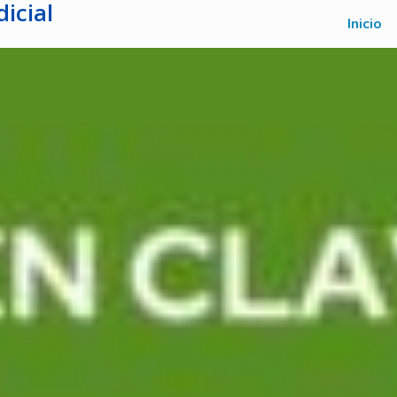
icial
Inicio