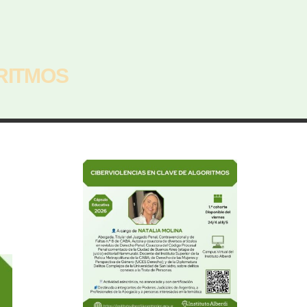
RITMOS