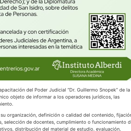
apacitación del Poder Judicial “Dr. Guillermo Snopek” de la
nico objeto de informar a los operadores jurídicos, las
iento.
u organización, definición o calidad del contenido, fijació
s, selección de docentes, cumplimiento o funcionamiento 
tivos, distribución del material de estudio, evaluación,