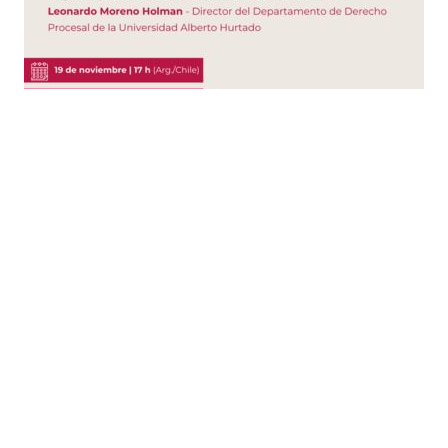
Busqueda por Categorías
Noticias
Importantes
Flyers
Cursos