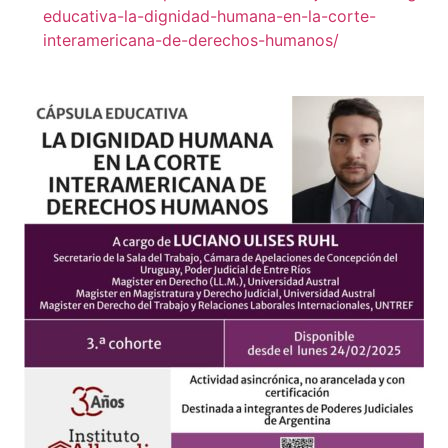
educativa-la-dignidad-humana-en-la-corte-
interamericana-de-derechos-humanos/