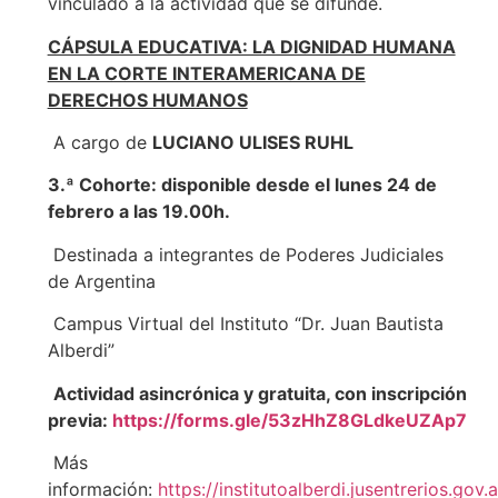
vinculado a la actividad que se difunde.
CÁPSULA EDUCATIVA: LA DIGNIDAD HUMANA
EN LA CORTE INTERAMERICANA DE
DERECHOS HUMANOS
A cargo de
LUCIANO ULISES RUHL
3.ª Cohorte: disponible desde el lunes 24 de
febrero a las 19.00h.
Destinada a integrantes de Poderes Judiciales
de Argentina
Campus Virtual del Instituto “Dr. Juan Bautista
Alberdi”
Actividad asincrónica y gratuita, con inscripción
previa:
https://forms.gle/53zHhZ8GLdkeUZAp7
Más
información:
https://institutoalberdi.jusentrerios.gov