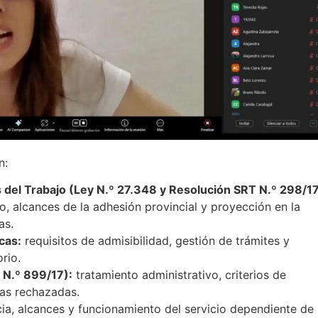
n:
 del Trabajo (Ley N.º 27.348 y Resolución SRT N.º 298/17
o, alcances de la adhesión provincial y proyección en la
as.
cas:
requisitos de admisibilidad, gestión de trámites y
orio.
 N.º 899/17):
tratamiento administrativo, criterios de
ias rechazadas.
a, alcances y funcionamiento del servicio dependiente de 