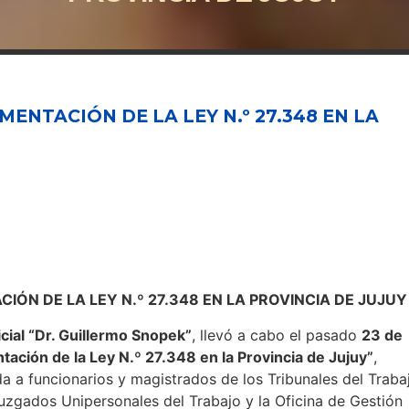
ENTACIÓN DE LA LEY N.º 27.348 EN LA
IÓN DE LA LEY N.º 27.348 EN LA PROVINCIA DE JUJUY
cial “Dr. Guillermo Snopek”
, llevó a cabo el pasado
23 de
ación de la Ley N.º 27.348 en la Provincia de Jujuy”
,
a a funcionarios y magistrados de los Tribunales del Traba
uzgados Unipersonales del Trabajo y la Oficina de Gestión