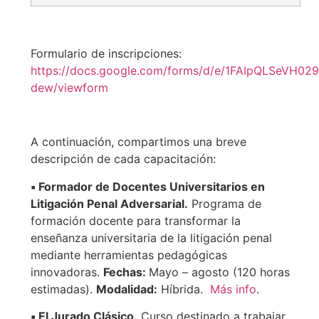
Formulario de inscripciones:
https://docs.google.com/forms/d/e/1FAIpQLSeVH
dew/viewform
A continuación, compartimos una breve
descripción de cada capacitación:
▪️ Formador de Docentes Universitarios en
Litigación Penal Adversarial.
Programa de
formación docente para transformar la
enseñanza universitaria de la litigación penal
mediante herramientas pedagógicas
innovadoras.
Fechas:
Mayo – agosto (120 horas
estimadas).
Modalidad:
Híbrida.
Más info
.
▪️ El Jurado Clásico.
Curso destinado a trabajar