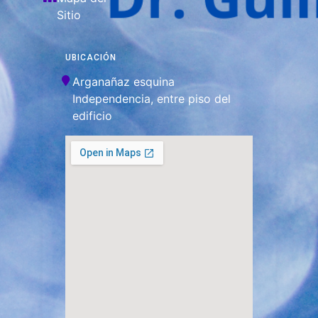
Sitio
UBICACIÓN
Arganañaz esquina
Independencia, entre piso del
edificio