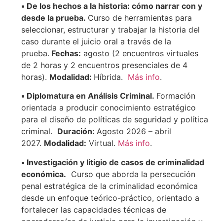
▪️ De los hechos a la historia: cómo narrar con y
desde la prueba.
Curso de herramientas para
seleccionar, estructurar y trabajar la historia del
caso durante el juicio oral a través de la
prueba.
Fechas:
agosto (2 encuentros virtuales
de 2 horas y 2 encuentros presenciales de 4
horas).
Modalidad:
Híbrida.
Más info
.
▪️ Diplomatura en Análisis Criminal.
Formación
orientada a producir conocimiento estratégico
para el diseño de políticas de seguridad y política
criminal.
Duración:
Agosto 2026 – abril
2027.
Modalidad:
Virtual.
Más info
.
▪️ Investigación y litigio de casos de criminalidad
económica.
Curso que aborda la persecución
penal estratégica de la criminalidad económica
desde un enfoque teórico-práctico, orientado a
fortalecer las capacidades técnicas de