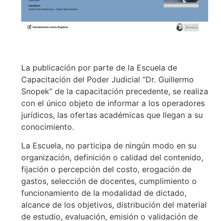
La publicación por parte de la Escuela de
Capacitación del Poder Judicial “Dr. Guillermo
Snopek” de la capacitación precedente, se realiza
con el único objeto de informar a los operadores
jurídicos, las ofertas académicas que llegan a su
conocimiento.
La Escuela, no participa de ningún modo en su
organización, definición o calidad del contenido,
fijación o percepción del costo, erogación de
gastos, selección de docentes, cumplimiento o
funcionamiento de la modalidad de dictado,
alcance de los objetivos, distribución del material
de estudio, evaluación, emisión o validación de