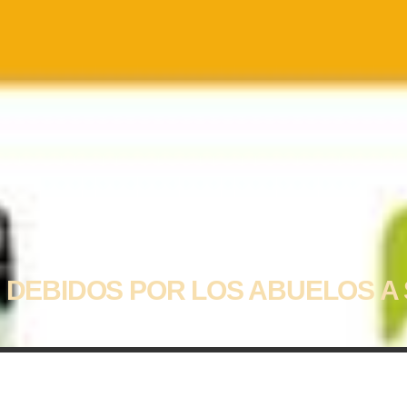
 DEBIDOS POR LOS ABUELOS A 