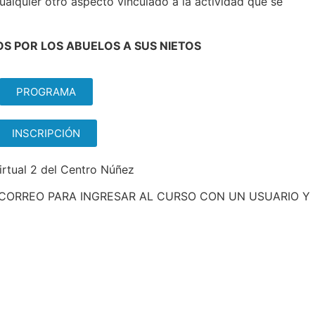
cualquier otro aspecto vinculado a la actividad que se
S POR LOS ABUELOS A SUS NIETOS
PROGRAMA
INSCRIPCIÓN
irtual 2 del Centro Núñez
N CORREO PARA INGRESAR AL CURSO CON UN USUARIO Y