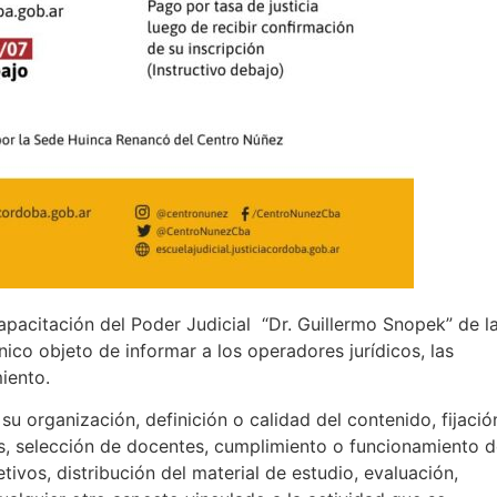
apacitación del Poder Judicial “Dr. Guillermo Snopek” de l
nico objeto de informar a los operadores jurídicos, las
iento.
u organización, definición o calidad del contenido, fijació
s, selección de docentes, cumplimiento o funcionamiento 
tivos, distribución del material de estudio, evaluación,