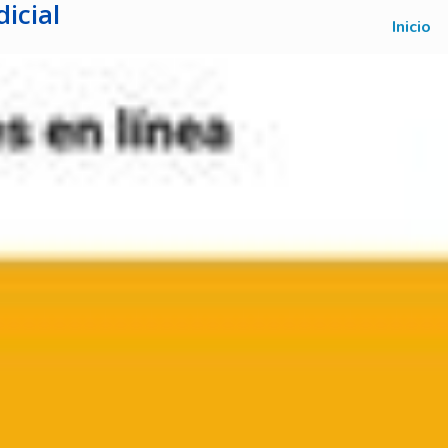
icial
Inicio