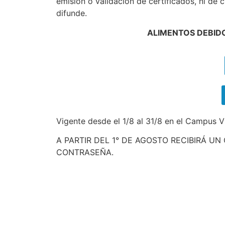
emisión o validación de certificados, ni de 
difunde.
ALIMENTOS DEBIDO
Vigente desde el 1/8 al 31/8 en el Campus V
A PARTIR DEL 1° DE AGOSTO RECIBIRÁ U
CONTRASEÑA.
Busqueda por