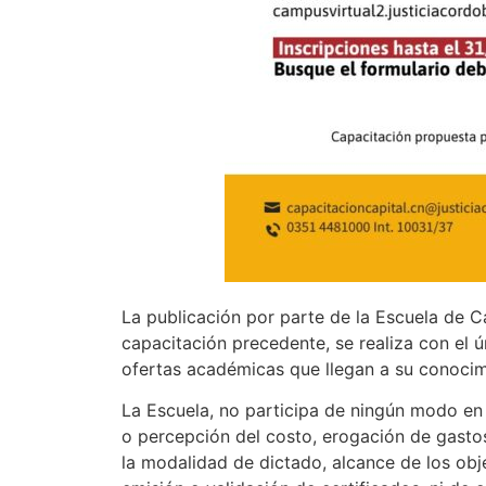
La publicación por parte de la Escuela de C
capacitación precedente, se realiza con el ú
ofertas académicas que llegan a su conocim
La Escuela, no participa de ningún modo en s
o percepción del costo, erogación de gasto
la modalidad de dictado, alcance de los obje