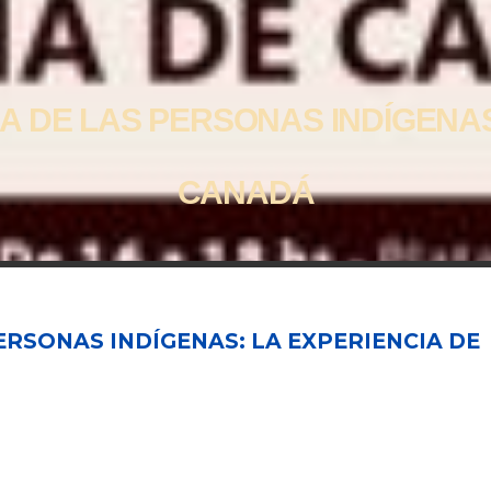
IA DE LAS PERSONAS INDÍGENAS
CANADÁ
PERSONAS INDÍGENAS: LA EXPERIENCIA DE