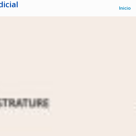
icial
Inicio