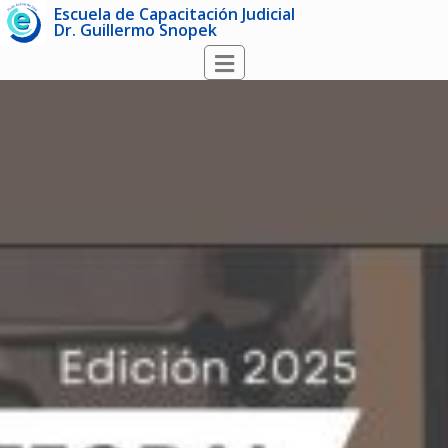
Escuela de Capacitación Judicial
Dr. Guillermo Snopek