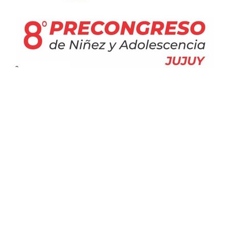
Busqueda por Categorías
Noticias
Importantes
Flyers