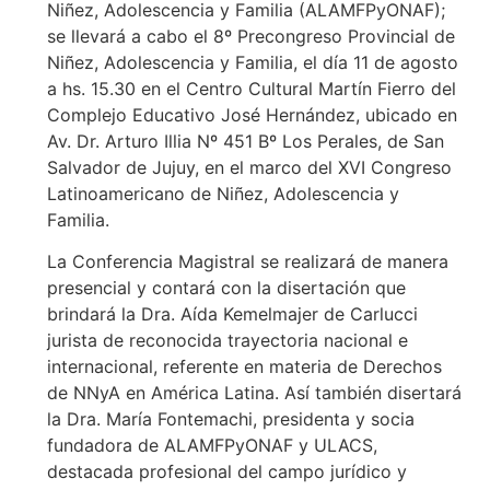
Niñez, Adolescencia y Familia (ALAMFPyONAF);
se llevará a cabo el 8º Precongreso Provincial de
Niñez, Adolescencia y Familia, el día 11 de agosto
a hs. 15.30 en el Centro Cultural Martín Fierro del
Complejo Educativo José Hernández, ubicado en
Av. Dr. Arturo Illia Nº 451 Bº Los Perales, de San
Salvador de Jujuy, en el marco del XVI Congreso
Latinoamericano de Niñez, Adolescencia y
Familia.
La Conferencia Magistral se realizará de manera
presencial y contará con la disertación que
brindará la Dra. Aída Kemelmajer de Carlucci
jurista de reconocida trayectoria nacional e
internacional, referente en materia de Derechos
de NNyA en América Latina. Así también disertará
la Dra. María Fontemachi, presidenta y socia
fundadora de ALAMFPyONAF y ULACS,
destacada profesional del campo jurídico y