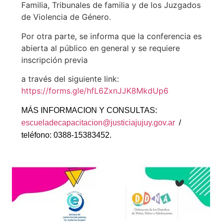
Familia, Tribunales de familia y de los Juzgados
de Violencia de Género.
Por otra parte, se informa que la conferencia es
abierta al público en general y se requiere
inscripción previa
a través del siguiente link:
https://forms.gle/hfL6ZxnJJK8MkdUp6
MÁS INFORMACION Y CONSULTAS:
escueladecapacitacion@justiciajujuy.gov.ar
/
teléfono: 0388-15383452.