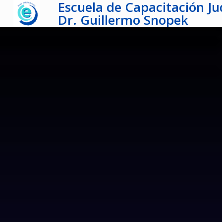
Escuela de Capacitación Jud
Dr. Guillermo Snopek