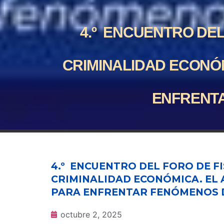
4.º ENCUENTRO DEL
CRIMINALIDAD ECONÓM
ENFRENT
4.º ENCUENTRO DEL FORO DE F
CRIMINALIDAD ECONÓMICA. EL 
PARA ENFRENTAR FENÓMENOS 
octubre 2, 2025