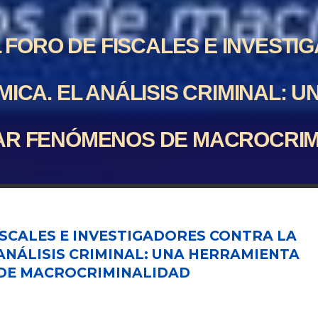
 FORO DE FISCALES E INVEST
ICA. EL ANÁLISIS CRIMINAL: 
AR FENÓMENOS DE MACROCRIM
ISCALES E INVESTIGADORES CONTRA LA
ANÁLISIS CRIMINAL: UNA HERRAMIENTA
DE MACROCRIMINALIDAD