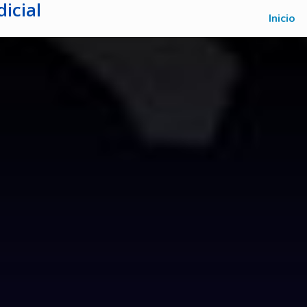
icial
Inicio