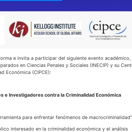
nforma e invita a participar del siguiente evento académico,
mparados en Ciencias Penales y Sociales (INECIP) y su Cent
dad Económica (CIPCE):
es e Investigadores contra la Criminalidad Económica
 herramienta para enfrentar fenómenos de macrocriminalidad”
lico interesado en la criminalidad económica y el análisis