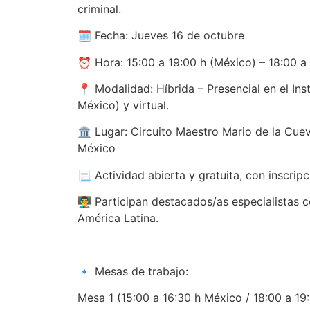
criminal.
🗓️ Fecha: Jueves 16 de octubre
⏰ Hora: 15:00 a 19:00 h (México) – 18:00 a 
📍 Modalidad: Híbrida – Presencial en el In
México) y virtual.
🏛️ Lugar: Circuito Maestro Mario de la Cue
México
📃 Actividad abierta y gratuita, con inscripc
👨‍🏫 Participan destacados/as especialistas
América Latina.
🔹 Mesas de trabajo:
Mesa 1 (15:00 a 16:30 h México / 18:00 a 19