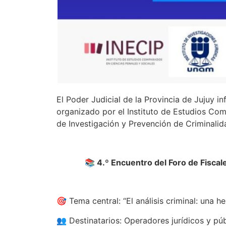
El Poder Judicial de la Provincia de Jujuy i
organizado por el Instituto de Estudios Co
de Investigación y Prevención de Criminali
📚 4.º Encuentro del Foro de Fiscal
🎯 Tema central: “El análisis criminal: una
👥 Destinatarios: Operadores jurídicos y púb