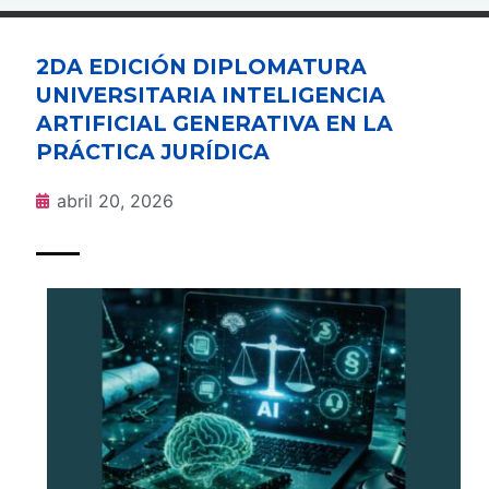
2DA EDICIÓN DIPLOMATURA
UNIVERSITARIA INTELIGENCIA
ARTIFICIAL GENERATIVA EN LA
PRÁCTICA JURÍDICA
abril 20, 2026