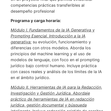
competencias prácticas transferibles al
desempeño profesional
Programa y carga horaria:
Módulo I. Fundamentos de la IA Generativa y
Prompting Esencial. Introducción a la IA
generativa:
su evolución, funcionamiento y
diferencias con otros modelos. Aborda los
principios del machine learning y el uso de
modelos de lenguaje, con foco en el prompting
jurídico bajo control humano. Incluye práctica
con casos reales y análisis de los límites de la IA
en el ámbito jurídico.
Módulo II. Herramientas de IA para la Redacción,
Investigación y Gestión Jurídica. Abordaje
práctico de herramientas de IA en redacción
jurídica, gestión documental y búsqueda
inteligente
. Incluye redacción asistida de escritos,