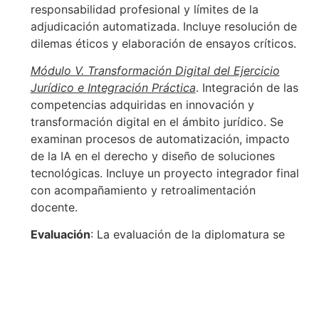
responsabilidad profesional y límites de la
adjudicación automatizada. Incluye resolución de
dilemas éticos y elaboración de ensayos críticos.
Módulo V. Transformación Digital del Ejercicio
Jurídico e Integración Práctica
. Integración de las
competencias adquiridas en innovación y
transformación digital en el ámbito jurídico. Se
examinan procesos de automatización, impacto
de la IA en el derecho y diseño de soluciones
tecnológicas. Incluye un proyecto integrador final
con acompañamiento y retroalimentación
docente.
Evaluación
: La evaluación de la diplomatura se
basa en un régimen de acreditación continua que
conecta la práctica con la calificación. Cada
módulo incluye actividades aplicadas que deben
completarse y entregarse en Google Classroom.