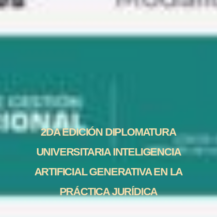
2DA EDICIÓN DIPLOMATURA
UNIVERSITARIA INTELIGENCIA
ARTIFICIAL GENERATIVA EN LA
PRÁCTICA JURÍDICA