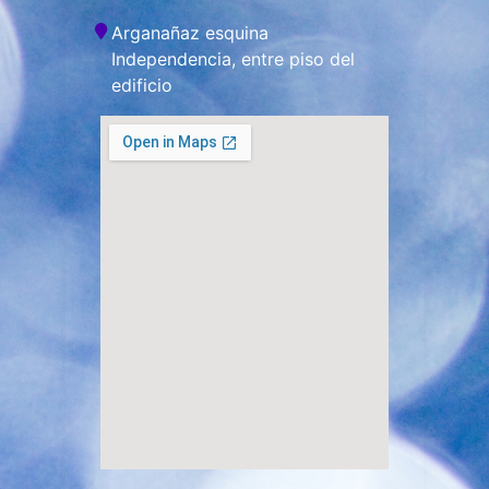
Arganañaz esquina
Independencia, entre piso del
edificio