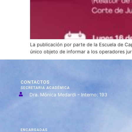
La publicación por parte de la Escuela de Cap
único objeto de informar a los operadores jur
CONTACTOS
SECRETARIA ACADÉMICA
Dra. Mónica Medardi - Interno: 193
ENCARGADAS