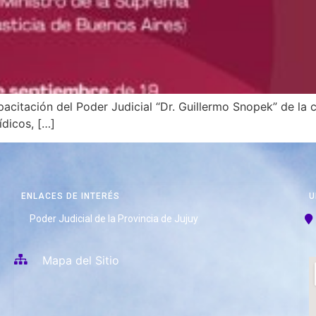
acitación del Poder Judicial “Dr. Guillermo Snopek” de la c
ídicos, […]
ENLACES DE INTERÉS
U
Poder Judicial de la Provincia de Jujuy
Mapa del Sitio