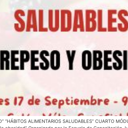
D” “HÁBITOS ALIMENTARIOS SALUDABLES” CUARTO MÓD