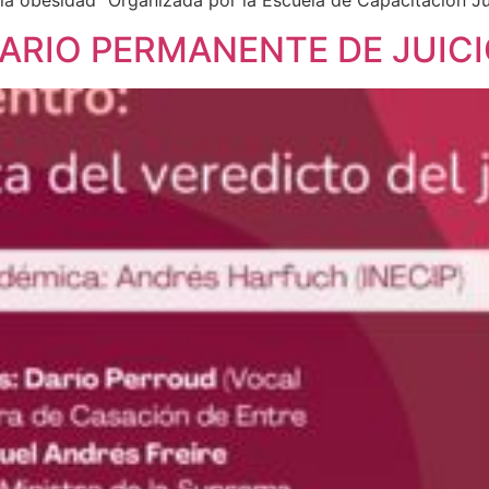
 obesidad” Organizada por la Escuela de Capacitación Jud
ARIO PERMANENTE DE JUIC