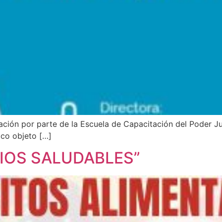
ción por parte de la Escuela de Capacitación del Poder Jud
ico objeto […]
IOS SALUDABLES”