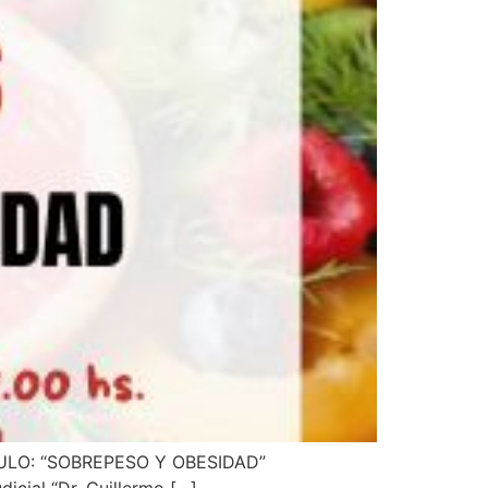
ULO: “SOBREPESO Y OBESIDAD”