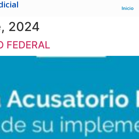
icial
Inicio
e, 2024
O FEDERAL