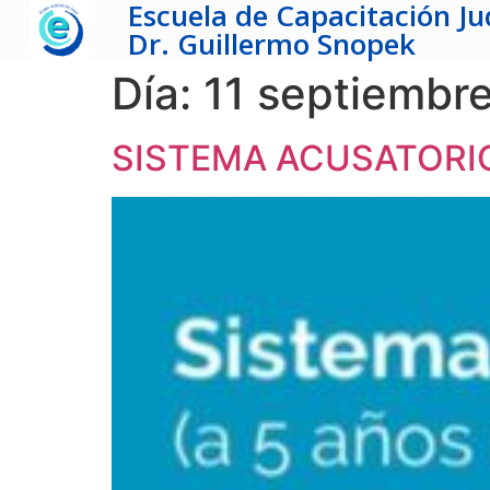
Escuela de Capacitación Jud
Dr. Guillermo Snopek
Día:
11 septiembr
SISTEMA ACUSATORI