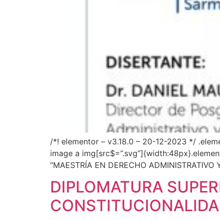
/*! elementor – v3.18.0 – 20-12-2023 */ .ele
image a img[src$=”.svg”]{width:48px}.elemento
“MAESTRÍA EN DERECHO ADMINISTRATIVO Y A
DIPLOMATURA SUPER
CONSTITUCIONALIDA