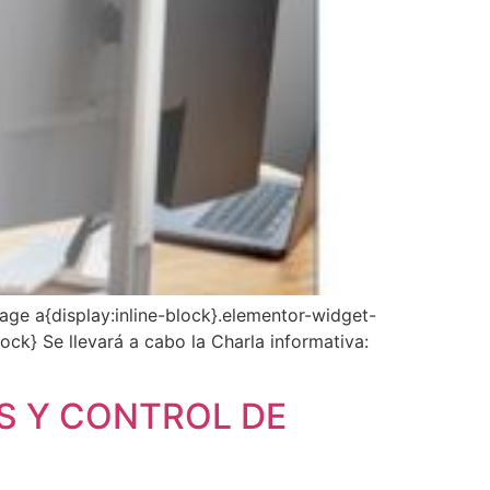
age a{display:inline-block}.elementor-widget-
ock} Se llevará a cabo la Charla informativa:
S Y CONTROL DE