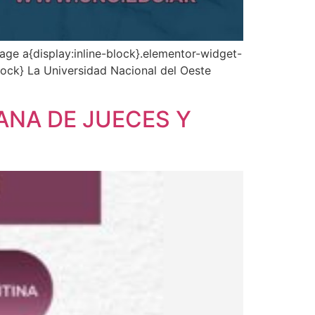
age a{display:inline-block}.elementor-widget-
lock} La Universidad Nacional del Oeste
ANA DE JUECES Y