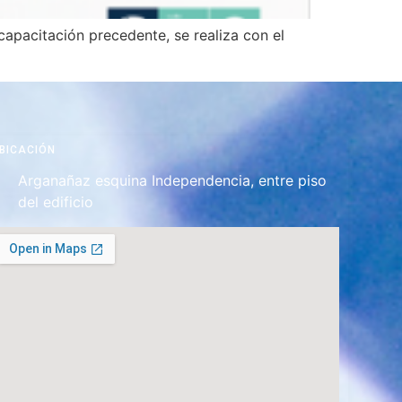
capacitación precedente, se realiza con el
BICACIÓN
Arganañaz esquina Independencia, entre piso
del edificio