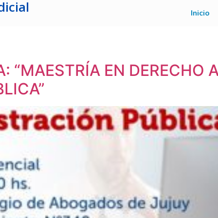
icial
Inicio
: “MAESTRÍA EN DERECHO 
LICA”