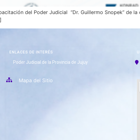
acitación del Poder Judicial “Dr. Guillermo Snopek” de la 
]
ENLACES DE INTERÉS
U
Poder Judicial de la Provincia de Jujuy
Mapa del Sitio