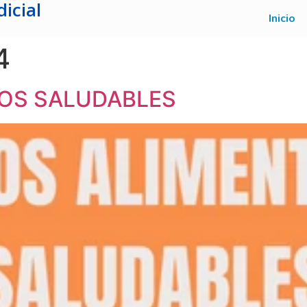
icial
Inicio
4
IOS SALUDABLES