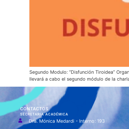
Segundo Modulo: “Disfunción Tiroidea” Organ
llevará a cabo el segundo módulo de la charl
CONTACTOS
SECRETARIA ACADÉMICA
Dra. Mónica Medardi - Interno: 193