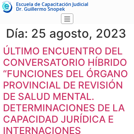
Escuela de Capacitación Judicial
Dr. Guillermo Snopek
Día:
25 agosto, 2023
ÚLTIMO ENCUENTRO DEL
CONVERSATORIO HÍBRIDO
“FUNCIONES DEL ÓRGANO
PROVINCIAL DE REVISIÓN
DE SALUD MENTAL.
DETERMINACIONES DE LA
CAPACIDAD JURÍDICA E
INTERNACIONES