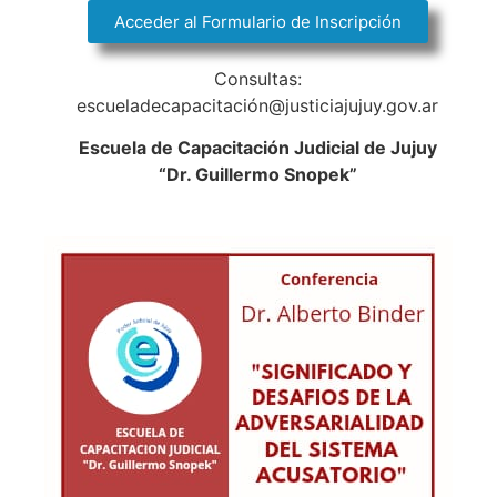
Acceder al Formulario de Inscripción
Consultas:
escueladecapacitación@justiciajujuy.gov.ar
Escuela de Capacitación Judicial de Jujuy
“Dr. Guillermo Snopek”