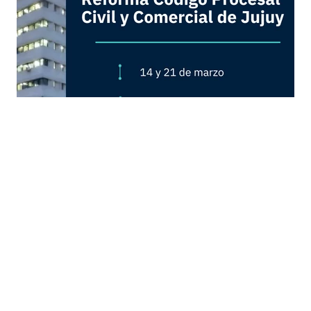
Busqueda por Categorías
Noticias
Importantes
Flyers