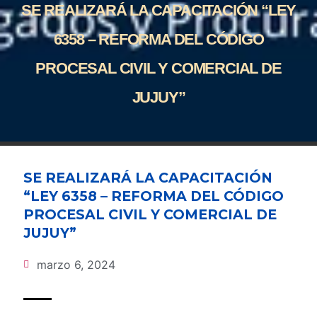
SE REALIZARÁ LA CAPACITACIÓN “LEY
6358 – REFORMA DEL CÓDIGO
PROCESAL CIVIL Y COMERCIAL DE
JUJUY”
SE REALIZARÁ LA CAPACITACIÓN
“LEY 6358 – REFORMA DEL CÓDIGO
PROCESAL CIVIL Y COMERCIAL DE
JUJUY”
marzo 6, 2024