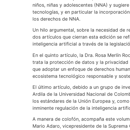
niños, niñas y adolescentes (NNA) y sugiere
tecnologías, y en particular la incorporación
los derechos de NNA.
Un hilo argumental, sobre la necesidad de reg
dos artículos que cierran esta edición se re
inteligencia artificial a través de la legislaci
En el quinto artículo, la Dra. Rosa Merlín 
trata la protección de datos y la privacida
que adoptar un enfoque de derechos humanos 
ecosistema tecnológico responsable y soste
El último artículo, debido a un grupo de in
Ardila de la Universidad Nacional de Colombi
los estándares de la Unión Europea y, como 
inminente regulación de la inteligencia artif
A manera de colofón, acompaña este volume
Mario Adaro, vicepresidente de la Suprema