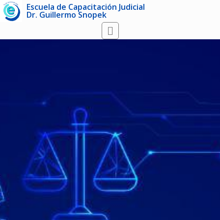
Escuela de Capacitación Judicial
Dr. Guillermo Snopek