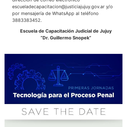
escueladecapacitacion@justiciajujuy.gov.ar y/o
por mensajería de WhatsApp al teléfono
3883383452.
Escuela de Capacitación Judicial de Jujuy
“Dr. Guillermo Snopek”